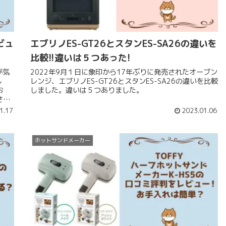
ビュ
エブリノES-GT26とスタンES-SA26の違いを
比較!!違いは５つあった!
が気
2022年9月１日に象印から17年ぶりに発売されたオーブン
レンジ、エブリノES-GT26とスタンES-SA26の違いを比較
お
しました。違いは５つありました。
さら
1.17
2023.01.06
ホットサンドメーカー