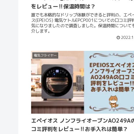
をレビュー‼保温時間は？
誰でも本格的なドリップ体験ができると評判の、エペ
ス(EPEIOS) 電気ケトルEPCP001についての口コミ評
気になりましたので調査しました。保温時間について
介します。
2022.1
電気フライヤー
エペイオス ノンフライオーブンAO249A
コミ評判をレビュー‼お手入れは簡単？