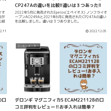
CP247Aの違いを比較!!違いは３つあった!!
イオ
2022年5月に発売されたEpeios(エペイオス) ノンフライオ
判が
ーブンAO249Aと2021年6月に発売されたCP247Aの違い
も紹
を比較しました。違いは３つありました。
2.11
2022.12.05
コーヒーメーカー
の口
デロンギ マグニフィカS ECAM22112Bの口
コミ評判をレビュー‼お手入れは簡単？