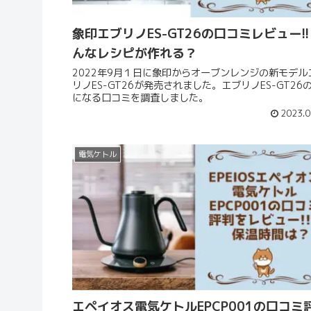
象印エブリノES-GT26の口コミレビュー!
んなレシピが作れる？
2022年9月１日に象印からオーブンレンジの新モデル
リノES-GT26が発売されました。エブリノES-GT26
になる口コミを調査しました。
2023.0
電気ケトル
エペイオス電気ケトルEPCP001の口コミ