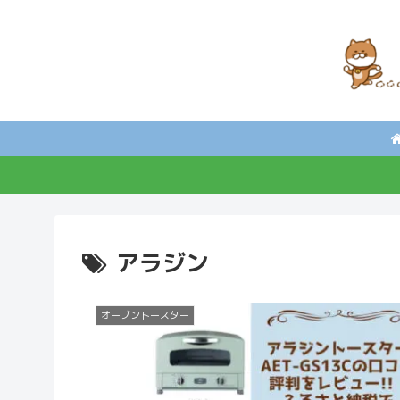
アラジン
オーブントースター