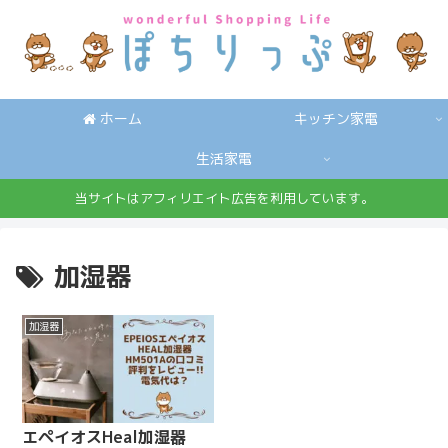
ホーム
キッチン家電
生活家電
当サイトはアフィリエイト広告を利用しています。
加湿器
加湿器
エペイオスHeal加湿器